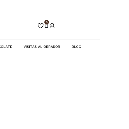
0
Carrito
COLATE
VISITAS AL OBRADOR
BLOG