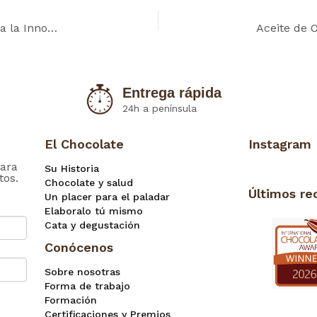
Chocolates Artesanos Isabel: Premio Excelencia a la Innovación para Mujeres Rurales
Entrega rápida
24h a península
El Chocolate
Instagram
ara
Su Historia
tos.
Chocolate y salud
Últimos re
Un placer para el paladar
Elaboralo tú mismo
Cata y degustación
Conócenos
Sobre nosotras
Forma de trabajo
Formación
Certificaciones y Premios