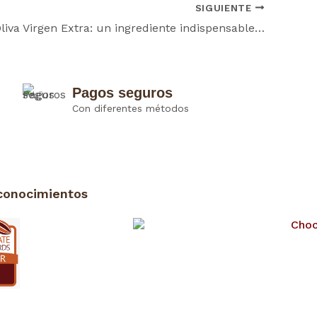
SIGUIENTE
Aceite de Oliva Virgen Extra: un ingrediente indispensable en nuestros chocolates
Pagos seguros
Con diferentes métodos
conocimientos