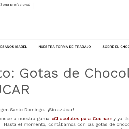
Zona profesional
ESANOS ISABEL
NUESTRA FORMA DE TRABAJO
SOBRE EL CHO
o: Gotas de Choco
ÚCAR
igen Santo Domingo. ¡Sin azúcar!
tenece a nuestra gama
«Chocolates para Cocinar»
y ya ti
. Hasta el momento, contábamos con las gotas de choco