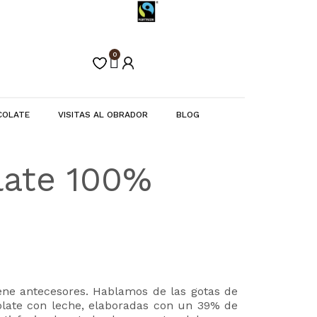
0
Carrito
COLATE
VISITAS AL OBRADOR
BLOG
late 100%
ene antecesores. Hablamos de las gotas de
late con leche, elaboradas con un 39% de