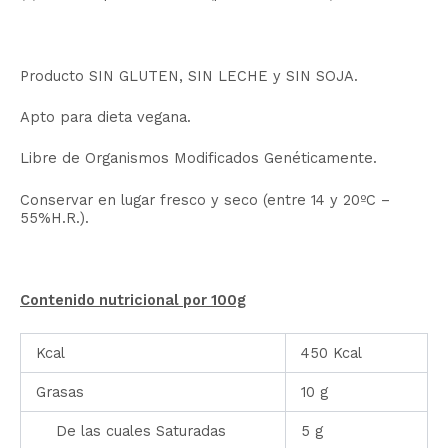
Producto SIN GLUTEN, SIN LECHE y SIN SOJA.
Apto para dieta vegana.
Libre de Organismos Modificados Genéticamente.
Conservar en lugar fresco y seco (entre 14 y 20ºC –
55%H.R.).
Contenido nutricional por 100g
Kcal
450 Kcal
Grasas
10 g
De las cuales Saturadas
5 g