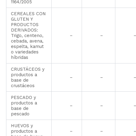
1164/2005
CEREALES CON
GLUTEN Y
PRODUCTOS
DERIVADOS:
Trigo, centeno,
–
–
cebada, avena,
espelta, kamut
o variedades
híbridas
CRUSTÁCEOS y
productos a
–
–
base de
crustáceos
PESCADO y
productos a
–
–
base de
pescado
HUEVOS y
productos a
–
–