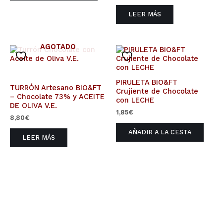
LEER MÁS
AGOTADO
PIRULETA BIO&FT
TURRÓN Artesano BIO&FT
Crujiente de Chocolate
– Chocolate 73% y ACEITE
con LECHE
DE OLIVA V.E.
1,85
€
8,80
€
AÑADIR A LA CESTA
LEER MÁS