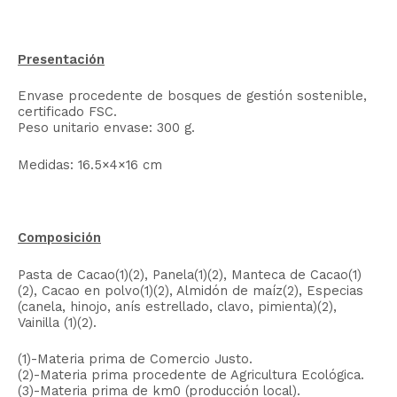
Presentación
Envase procedente de bosques de gestión sostenible,
certificado FSC.
Peso unitario envase: 300 g.
Medidas: 16.5×4×16 cm
Composición
Pasta de Cacao(1)(2), Panela(1)(2), Manteca de Cacao(1)
(2), Cacao en polvo(1)(2), Almidón de maíz(2), Especias
(canela, hinojo, anís estrellado, clavo, pimienta)(2),
Vainilla (1)(2).
(1)-Materia prima de Comercio Justo.
(2)-Materia prima procedente de Agricultura Ecológica.
(3)-Materia prima de km0 (producción local).