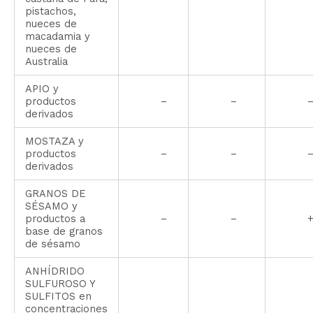
pistachos,
nueces de
macadamia y
nueces de
Australia
APIO y
productos
–
–
derivados
MOSTAZA y
productos
–
–
derivados
GRANOS DE
SÉSAMO y
productos a
–
–
base de granos
de sésamo
ANHÍDRIDO
SULFUROSO Y
SULFITOS en
concentraciones