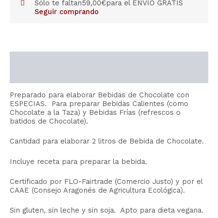
Sólo te faltan
59,00
€
para el ENVÍO GRATIS
Seguir comprando
Descripción
Información adicional
Preparado para elaborar Bebidas de Chocolate con
ESPECIAS. Para preparar Bebidas Calientes (como
Chocolate a la Taza) y Bebidas Frías (refrescos o
batidos de Chocolate).
Cantidad para elaborar 2 litros de Bebida de Chocolate.
Incluye receta para preparar la bebida.
Certificado por FLO-Fairtrade (Comercio Justo) y por el
CAAE (Consejo Aragonés de Agricultura Ecológica).
Sin gluten, sin leche y sin soja. Apto para dieta vegana.