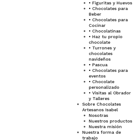
• Figuritas y Huevos
• Chocolates para
Beber
• Chocolates para
Cocinar
• Chocolatinas
• Haz tu propio
chocolate
• Turrones y
chocolates
navideños
• Pascua
• Chocolates para
eventos
• Chocolate
personalizado
• Visitas al Obrador
y Talleres
Sobre Chocolates
Artesanos Isabel
Nosotras
Nuestros productos
Nuestra misión
Nuestra forma de
trabajo