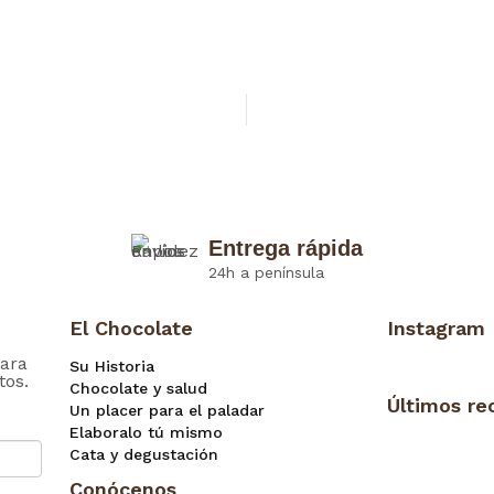
Entrega rápida
24h a península
El Chocolate
Instagram
ara
Su Historia
tos.
Chocolate y salud
Últimos re
Un placer para el paladar
Elaboralo tú mismo
Cata y degustación
Conócenos