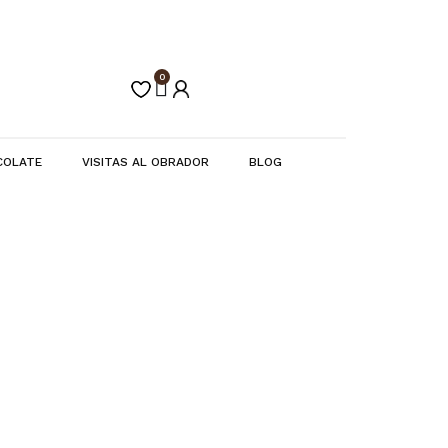
0
Carrito
COLATE
VISITAS AL OBRADOR
BLOG