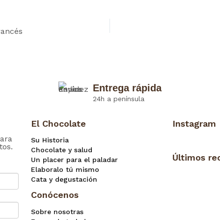
rancés
Entrega rápida
24h a península
El Chocolate
Instagram
ara
Su Historia
tos.
Chocolate y salud
Últimos re
Un placer para el paladar
Elaboralo tú mismo
Cata y degustación
Conócenos
Sobre nosotras