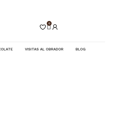
0
Carrito
COLATE
VISITAS AL OBRADOR
BLOG