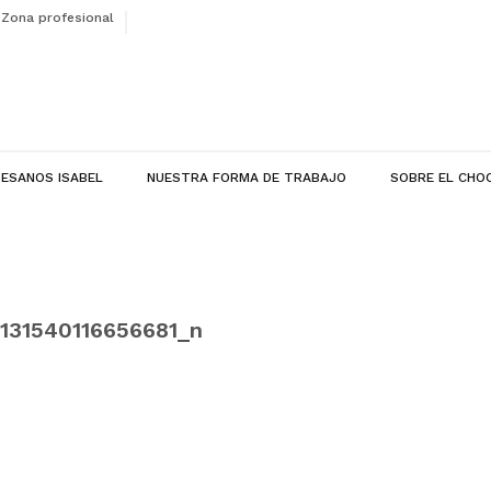
Zona profesional
ESANOS ISABEL
NUESTRA FORMA DE TRABAJO
SOBRE EL CHO
131540116656681_n