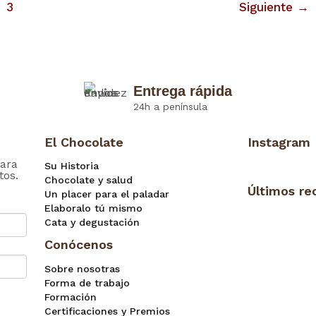
3
Siguiente
→
Entrega rápida
24h a península
El Chocolate
Instagram
ara
Su Historia
tos.
Chocolate y salud
Últimos re
Un placer para el paladar
Elaboralo tú mismo
Cata y degustación
Conócenos
Sobre nosotras
Forma de trabajo
Formación
Certificaciones y Premios