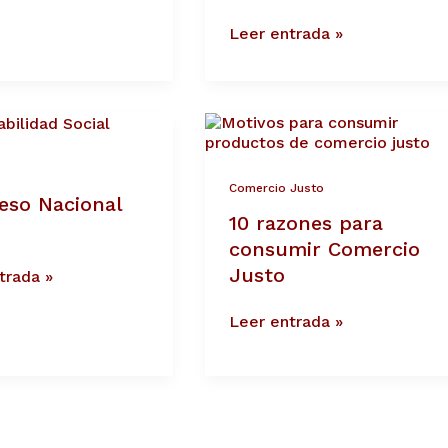
Leer entrada »
so
10
l
razones
para
consumir
Comercio Justo
eso Nacional
Comercio
10 razones para
Justo
consumir Comercio
Justo
trada »
Leer entrada »