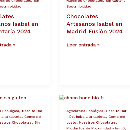
,
,
,
estros Chocolates
Sin
Nuestros Chocolates
Sin Gluten
stenibilidad
Sostenibilidad
lates
Chocolates
nos Isabel en
Artesanos Isabel en
ntaria 2024
Madrid Fusión 2024
trada »
Leer entrada »
te
NUEVO
ChocoBone
BIO
,
,
a Ecológica
Bean to Bar
Agricultura Ecológica
Bean to Bar
os
y
,
,
 a la tableta
Comercio
- Del haba a la tableta
Comercio
Fair
,
,
,
estros Chocolates
Sin
Justo
Nuestros Chocolates
Trade
,
Productos de Proximidad - km. 0