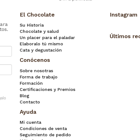
El Chocolate
Instagram
ara
Su Historia
tos.
Chocolate y salud
Últimos re
Un placer para el paladar
Elaboralo tú mismo
Cata y degustación
Conócenos
Sobre nosotras
Forma de trabajo
Formación
Certificaciones y Premios
Blog
Contacto
Ayuda
Mi cuenta
Condiciones de venta
Seguimiento de pedido