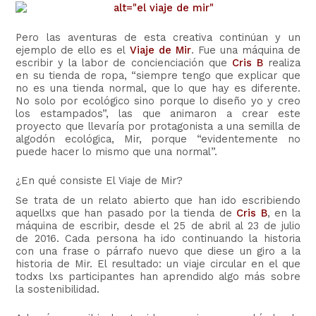
Pero las aventuras de esta creativa continúan y un
ejemplo de ello es el
Viaje de Mir
. Fue una máquina de
escribir y la labor de concienciación que
Cris B
realiza
en su tienda de ropa, “siempre tengo que explicar que
no es una tienda normal, que lo que hay es diferente.
No solo por ecológico sino porque lo diseño yo y creo
los estampados”, las que animaron a crear este
proyecto que llevaría por protagonista a una semilla de
algodón ecológica, Mir, porque “evidentemente no
puede hacer lo mismo que una normal”.
¿En qué consiste El Viaje de Mir?
Se trata de un relato abierto que han ido escribiendo
aquellxs que han pasado por la tienda de
Cris B
, en la
máquina de escribir, desde el 25 de abril al 23 de julio
de 2016. Cada persona ha ido continuando la historia
con una frase o párrafo nuevo que diese un giro a la
historia de Mir. El resultado: un viaje circular en el que
todxs lxs participantes han aprendido algo más sobre
la sostenibilidad.