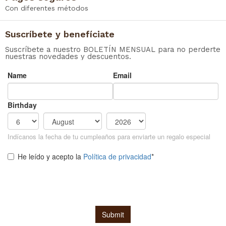
Con diferentes métodos
Suscríbete y benefíciate
Suscríbete a nuestro BOLETÍN MENSUAL para no perderte
nuestras novedades y descuentos.