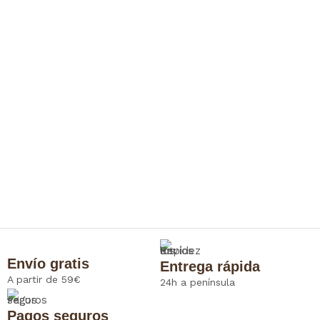
Envío gratis
Entrega rápida
A partir de 59€
24h a península
Pagos seguros