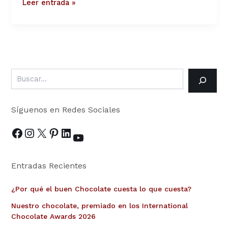
Leer entrada »
Bien
Común
Síguenos en Redes Sociales
Entradas Recientes
¿Por qué el buen Chocolate cuesta lo que cuesta?
Nuestro chocolate, premiado en los International
Chocolate Awards 2026