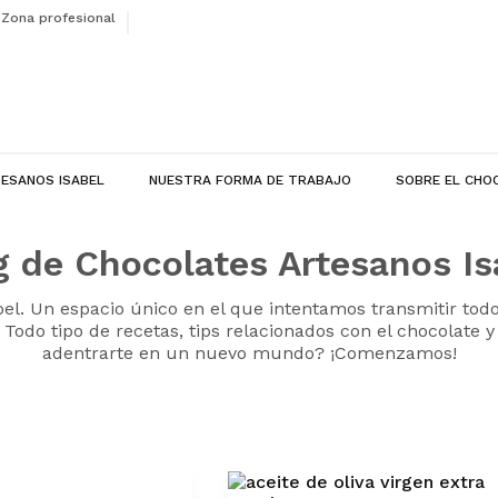
Zona profesional
ESANOS ISABEL
NUESTRA FORMA DE TRABAJO
SOBRE EL CHO
g de Chocolates Artesanos Is
bel. Un espacio único en el que intentamos transmitir todo
Todo tipo de recetas, tips relacionados con el chocolate 
adentrarte en un nuevo mundo? ¡Comenzamos!
Conoce