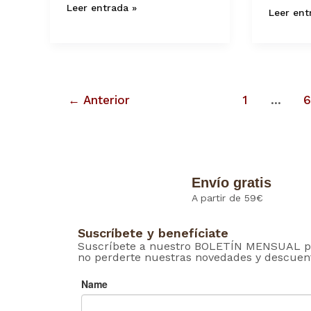
Leer entrada »
Leer ent
←
Anterior
1
…
6
Envío gratis
A partir de 59€
Suscríbete y benefíciate
Suscríbete a nuestro BOLETÍN MENSUAL p
no perderte nuestras novedades y descuen