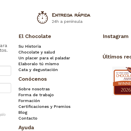
Entrega rápida
24h a península
El Chocolate
Instagram
ara
Su Historia
tos.
Chocolate y salud
Últimos re
Un placer para el paladar
Elaboralo tú mismo
Cata y degustación
Conócenos
Sobre nosotras
Forma de trabajo
Formación
Certificaciones y Premios
Blog
Contacto
Ayuda