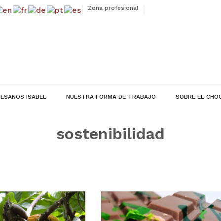
Zona profesional
ESANOS ISABEL
NUESTRA FORMA DE TRABAJO
SOBRE EL CHO
sostenibilidad
Receta
de
Chocolate