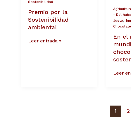
Sostenibilidad
Agricultur
Premio por la
- Del haba
Sostenibilidad
,
Justo
In
ambiental
Chocolate
En el 
Leer entrada »
mundi
choco
sosten
Leer en
1
2